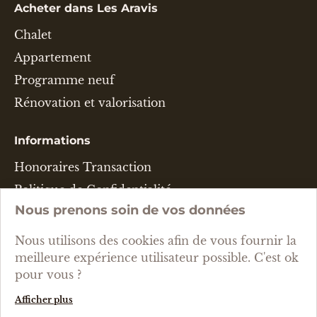
Acheter dans Les Aravis
Chalet
Appartement
Programme neuf
Rénovation et valorisation
Informations
Honoraires Transaction
Politique de Confidentialité
Nous prenons soin de vos données
Mentions Légales & CGU
Gestion des cookies
Nous utilisons des cookies afin de vous fournir la
meilleure expérience utilisateur possible. C'est ok
Langue
pour vous ?
Afficher plus
FRANÇAIS