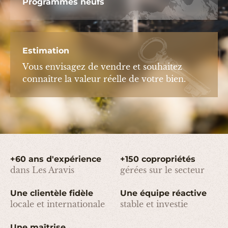
Programmes neufs
Estimation
Vous envisagez de vendre et souhaitez
connaître la valeur réelle de votre bien.
+60 ans d'expérience
+150 copropriétés
dans Les Aravis
gérées sur le secteur
Une clientèle fidèle
Une équipe réactive
locale et internationale
stable et investie
Une maîtrise