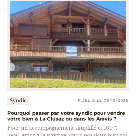
(Infrastructure de Recharge pour Véhicules
Électriques) s’accélère.
Syndic
PUBLIÉ LE 09/10/2025
Pourquoi passer par votre syndic pour vendre
votre bien à La Clusaz ou dans les Aravis ?
Pour un accompagnement simplifié et 100 %
local, grâce à la synergie entre nos deux services