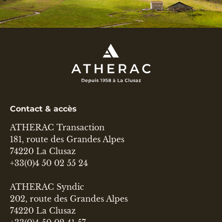
Contact & accès
ATHERAC Transaction
181, route des Grandes Alpes
74220 La Clusaz
+33(0)4 50 02 55 24
ATHERAC Syndic
202, route des Grandes Alpes
74220 La Clusaz