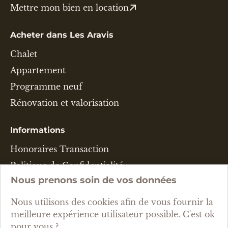
Mettre mon bien en location
Acheter dans Les Aravis
Chalet
Appartement
Programme neuf
Rénovation et valorisation
Informations
Honoraires Transaction
Politique de Confidentialité
Nous prenons soin de vos données
Mentions Légales & CGU
Gestion des cookies
Nous utilisons des cookies afin de vous fournir la
meilleure expérience utilisateur possible. C'est ok
Langue
pour vous ?