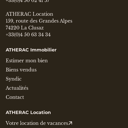
+33(0)4 50 02 41 57
ATHERAC Location
159, route des Grandes Alpes
74220 La Clusaz
+33(0)4 50 63 34 34
ATHERAC Immobilier
Estimer mon bien
Biens vendus
Syndic
Actualités
Contact
ATHERAC Location
Votre location de vacances