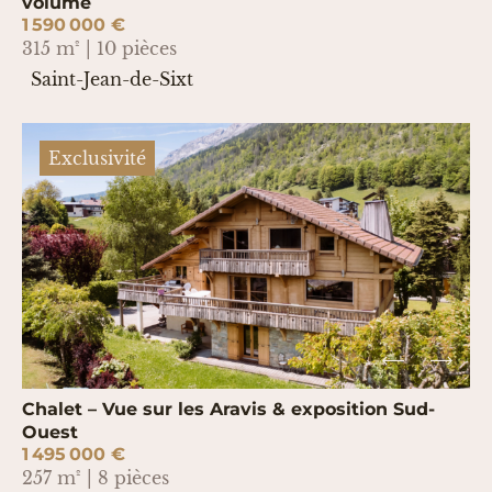
volume
1 590 000 €
315 m² | 10 pièces
Saint-Jean-de-Sixt
Exclusivité
Chalet – Vue sur les Aravis & exposition Sud-
Ouest
1 495 000 €
257 m² | 8 pièces