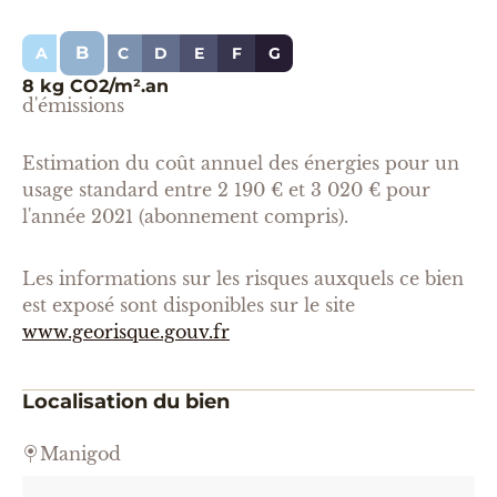
B
A
C
D
E
F
G
8 kg CO2/m².an
d'émissions
Estimation du coût annuel des énergies pour un
usage standard entre 2 190 € et 3 020 € pour
l'année 2021 (abonnement compris).
Les informations sur les risques auxquels ce bien
est exposé sont disponibles sur le site
www.georisque.gouv.fr
Localisation du bien
Manigod