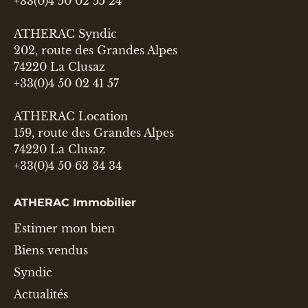
+33(0)4 50 02 55 24
ATHERAC Syndic
202, route des Grandes Alpes
74220 La Clusaz
+33(0)4 50 02 41 57
ATHERAC Location
159, route des Grandes Alpes
74220 La Clusaz
+33(0)4 50 63 34 34
ATHERAC Immobilier
Estimer mon bien
Biens vendus
Syndic
Actualités