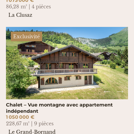
1 073 000 €
86,28 m² | 4 pièces
La Clusaz
Exclusivité
Chalet – Vue montagne avec appartement
indépendant
1 050 000 €
228,67 m² | 9 pièces
Le Grand-Bornand