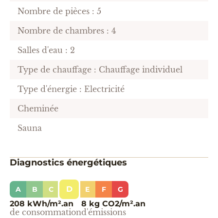
Nombre de pièces : 5
Nombre de chambres : 4
Salles d'eau : 2
Type de chauffage : Chauffage individuel
Type d'énergie : Electricité
Cheminée
Sauna
Diagnostics énergétiques
D
A
B
C
E
F
G
208 kWh/m².an
8 kg CO2/m².an
de consommation
d'émissions