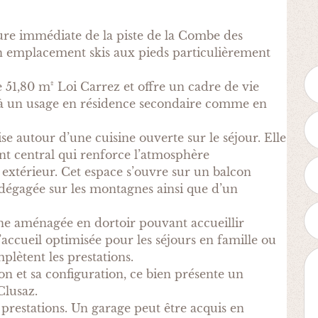
dure immédiate de la piste de la Combe des
un emplacement skis aux pieds particulièrement
51,80 m² Loi Carrez et offre un cadre de vie
 à un usage en résidence secondaire comme en
se autour d’une cuisine ouverte sur le séjour. Elle
nt central qui renforce l’atmosphère
extérieur. Cet espace s’ouvre sur un balcon
dégagée sur les montagnes ainsi que d’un
e aménagée en dortoir pouvant accueillir
’accueil optimisée pour les séjours en famille ou
plètent les prestations.
n et sa configuration, ce bien présente un
Clusaz.
 prestations. Un garage peut être acquis en