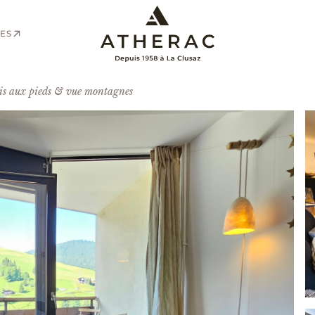
ES
is aux pieds & vue montagnes