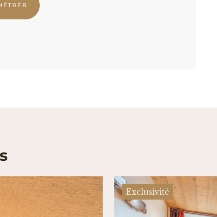
MÉTRER
s
Exclusivité