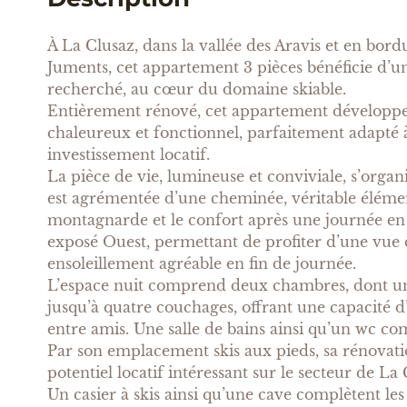
À La Clusaz, dans la vallée des Aravis et en bor
Juments, cet appartement 3 pièces bénéficie d’
recherché, au cœur du domaine skiable.
Entièrement rénové, cet appartement développe 
chaleureux et fonctionnel, parfaitement adapté
investissement locatif.
La pièce de vie, lumineuse et conviviale, s’organi
est agrémentée d’une cheminée, véritable éléme
montagnarde et le confort après une journée en 
exposé Ouest, permettant de profiter d’une vue 
ensoleillement agréable en fin de journée.
L’espace nuit comprend deux chambres, dont un
jusqu’à quatre couchages, offrant une capacité d
entre amis. Une salle de bains ainsi qu’un wc com
Par son emplacement skis aux pieds, sa rénovatio
potentiel locatif intéressant sur le secteur de La 
Un casier à skis ainsi qu’une cave complètent les