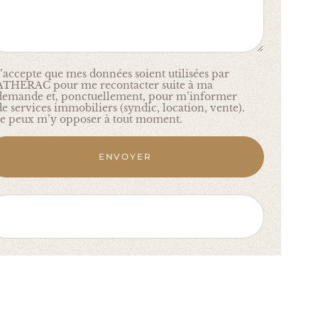
J’accepte que mes données soient utilisées par
ATHERAC pour me recontacter suite à ma
demande et, ponctuellement, pour m’informer
de services immobiliers (syndic, location, vente).
Je peux m’y opposer à tout moment.
ENVOYER