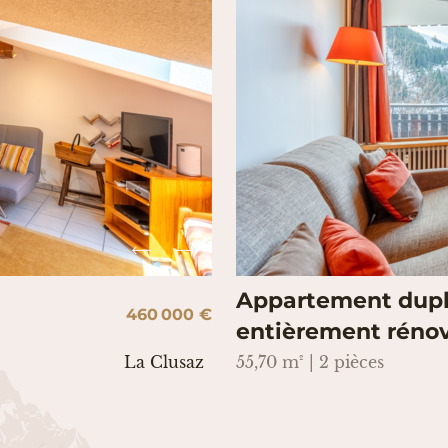
Appartement duple
460 000 €
entièrement réno
La Clusaz
55,70 m² | 2 pièces