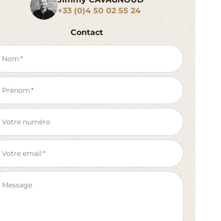
+33 (0)4 50 02 55 24
Contact
Nom
Prénom
Votre numéro
Votre email
Message