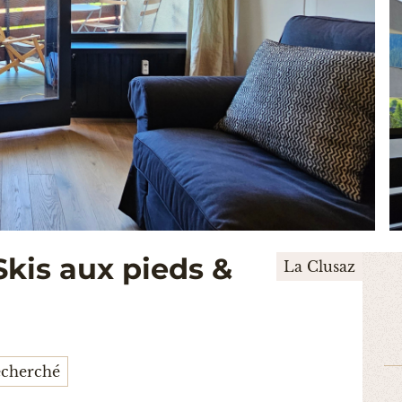
kis aux pieds &
La Clusaz
echerché