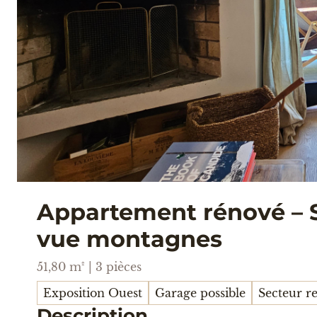
Appartement rénové – S
vue montagnes
51,80 m² | 3 pièces
Exposition Ouest
Garage possible
Secteur r
Description