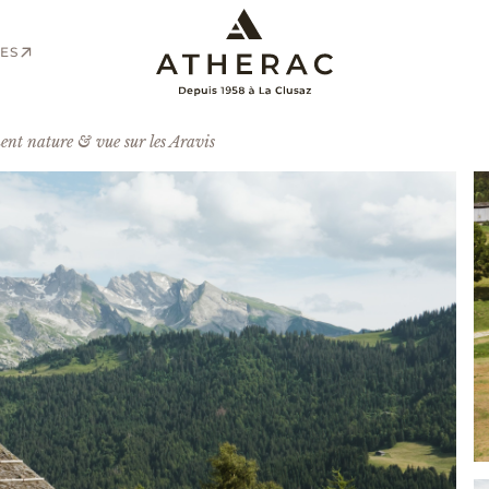
ES
nt nature & vue sur les Aravis