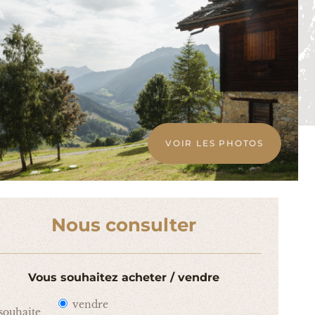
VOIR LES PHOTOS
Nous consulter
Vous souhaitez acheter / vendre
vendre
 souhaite