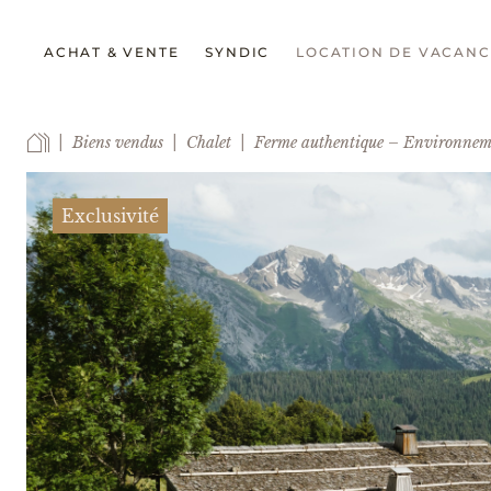
ACHAT & VENTE
SYNDIC
LOCATION DE VACANC
Biens vendus
Chalet
Ferme authentique – Environneme
Exclusivité