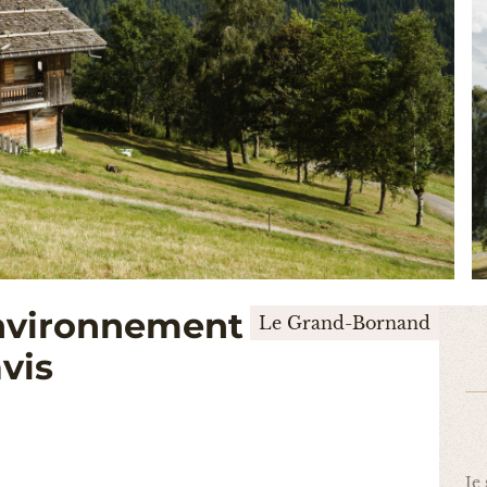
nvironnement
Le Grand-Bornand
vis
Je