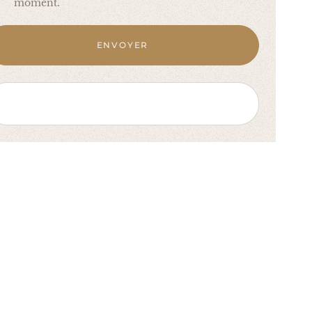
moment.
ENVOYER