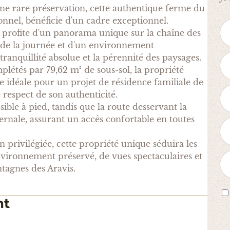
e rare préservation, cette authentique ferme du
nnel, bénéficie d'un cadre exceptionnel.
e profite d'un panorama unique sur la chaîne des
g de la journée et d'un environnement
ranquillité absolue et la pérennité des paysages.
létés par 79,62 m² de sous-sol, la propriété
se idéale pour un projet de résidence familiale de
 respect de son authenticité.
ble à pied, tandis que la route desservant la
ernale, assurant un accès confortable en toutes
n privilégiée, cette propriété unique séduira les
vironnement préservé, de vues spectaculaires et
tagnes des Aravis.
nt