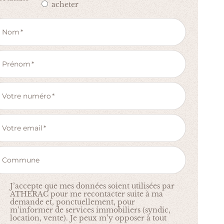
acheter
Nom
Prénom
Votre numéro
Votre email
Commune
J’accepte que mes données soient utilisées par
ATHERAC pour me recontacter suite à ma
demande et, ponctuellement, pour
m’informer de services immobiliers (syndic,
location, vente). Je peux m’y opposer à tout