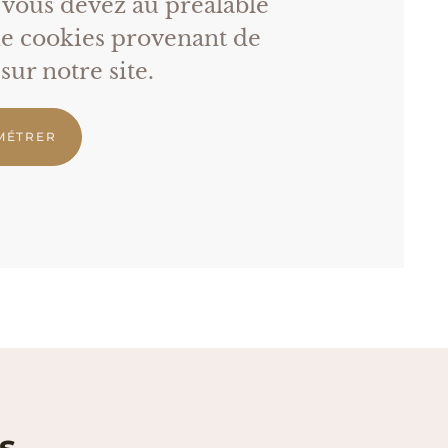
, vous devez au préalable
 de cookies provenant de
ur notre site.
MÉTRER
s