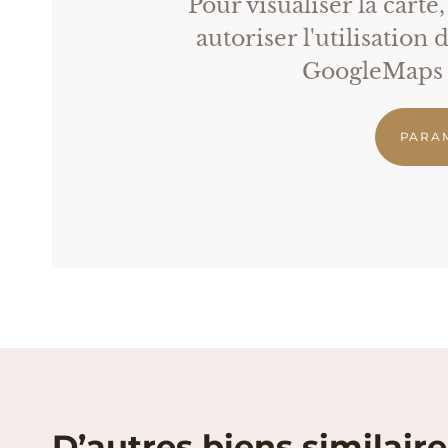
Pour visualiser la carte
autoriser l'utilisation
GoogleMaps s
PARA
D’autres biens similaire