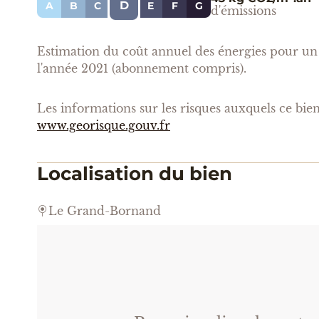
D
A
B
C
E
F
G
d'émissions
Estimation du coût annuel des énergies pour un 
l'année 2021 (abonnement compris).
Les informations sur les risques auxquels ce bien 
www.georisque.gouv.fr
Localisation du bien
Le Grand-Bornand