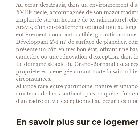
Au cœur des Aravis, dans un environnement d'un
XVIIIᵉ siècle, accompagnée de son mazot traditio
Implantée sur un hectare de terrain naturel, ell
Aravis, d'un ensoleillement optimal tout au lon
entièrement non constructible, garantissant une t
Développant 274 m² de surface de plancher, comp
présente un bâti en très bon état, offrant une ba
caractère ou une rénovation d'exception, dans le
Le domaine skiable du Grand-Bornand est accessi
propriété est déneigée durant toute la saison hiv
circonstances.
Alliance rare entre patrimoine, nature et situatio
amateurs de lieux authentiques en quête d'un en
d'un cadre de vie exceptionnel au cœur des mon
En savoir plus sur ce logeme