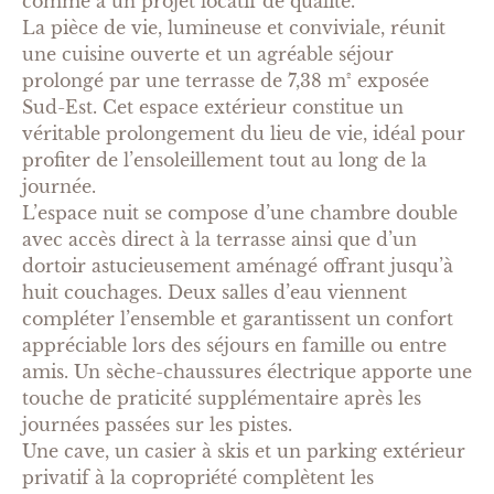
comme à un projet locatif de qualité.
La pièce de vie, lumineuse et conviviale, réunit
une cuisine ouverte et un agréable séjour
prolongé par une terrasse de 7,38 m² exposée
Sud-Est. Cet espace extérieur constitue un
véritable prolongement du lieu de vie, idéal pour
profiter de l’ensoleillement tout au long de la
journée.
L’espace nuit se compose d’une chambre double
avec accès direct à la terrasse ainsi que d’un
dortoir astucieusement aménagé offrant jusqu’à
huit couchages. Deux salles d’eau viennent
compléter l’ensemble et garantissent un confort
appréciable lors des séjours en famille ou entre
amis. Un sèche-chaussures électrique apporte une
touche de praticité supplémentaire après les
journées passées sur les pistes.
Une cave, un casier à skis et un parking extérieur
privatif à la copropriété complètent les