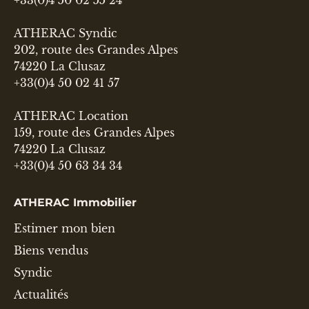
+33(0)4 50 02 55 24
ATHERAC Syndic
202, route des Grandes Alpes
74220 La Clusaz
+33(0)4 50 02 41 57
ATHERAC Location
159, route des Grandes Alpes
74220 La Clusaz
+33(0)4 50 63 34 34
ATHERAC Immobilier
Estimer mon bien
Biens vendus
Syndic
Actualités