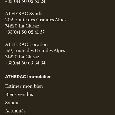
+33(0)4 50 02 55 24
ATHERAC Syndic
202, route des Grandes Alpes
74220 La Clusaz
+33(0)4 50 02 41 57
ATHERAC Location
159, route des Grandes Alpes
74220 La Clusaz
+33(0)4 50 63 34 34
ATHERAC Immobilier
Estimer mon bien
Biens vendus
Syndic
Actualités