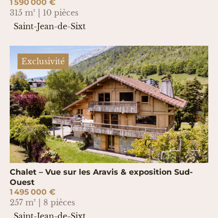
1 590 000 €
315 m² | 10 pièces
Saint-Jean-de-Sixt
Exclusivité
Chalet – Vue sur les Aravis & exposition Sud-
Ouest
1 495 000 €
257 m² | 8 pièces
Saint-Jean-de-Sixt