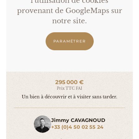
l'utilisation de cookies
provenant de GoogleMaps sur
notre site.
PARAMÉTRER
295 000 €
Prix TTC FAI
Un bien à découvrir et à visiter sans tarder.
Jimmy CAVAGNOUD
+33 (0)4 50 02 55 24