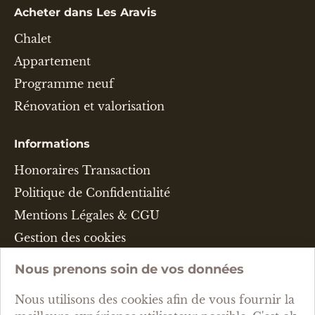
Acheter dans Les Aravis
Chalet
Appartement
Programme neuf
Rénovation et valorisation
Informations
Honoraires Transaction
Politique de Confidentialité
Mentions Légales & CGU
Gestion des cookies
Nous prenons soin de vos données
Langue
Nous utilisons des cookies afin de vous fournir la
FRANÇAIS