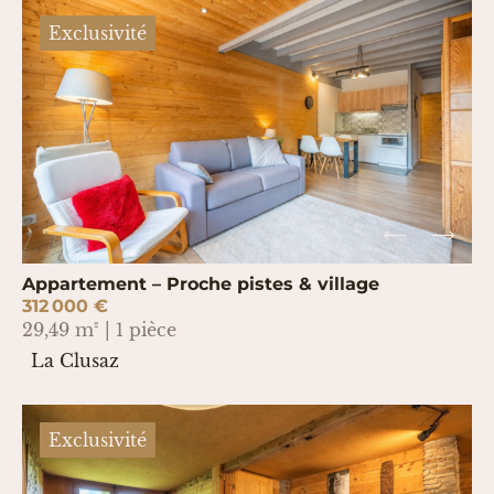
Exclusivité
Appartement – Proche pistes & village
312 000 €
29,49 m² | 1 pièce
La Clusaz
Exclusivité